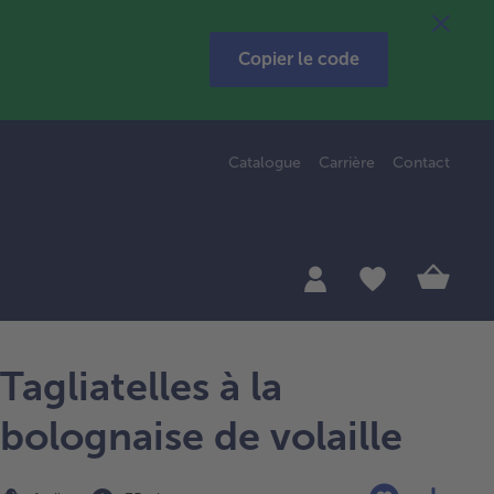
Copier le code
Catalogue
Carrière
Contact
Tagliatelles à la
bolognaise de volaille