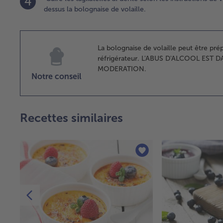
4
dessus la bolognaise de volaille.
La bolognaise de volaille peut être prép
réfrigérateur. L'ABUS D'ALCOOL E
MODERATION.
Notre conseil
Recettes similaires