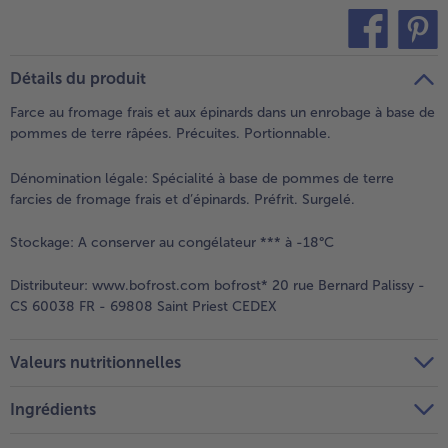
teilen
pin it
Détails du produit
Farce au fromage frais et aux épinards dans un enrobage à base de
pommes de terre râpées. Précuites. Portionnable.
Dénomination légale:
Spécialité à base de pommes de terre
farcies de fromage frais et d’épinards. Préfrit. Surgelé.
Stockage:
A conserver au congélateur *** à -18°C
Distributeur:
www.bofrost.com bofrost* 20 rue Bernard Palissy -
CS 60038 FR - 69808 Saint Priest CEDEX
Valeurs nutritionnelles
Ingrédients