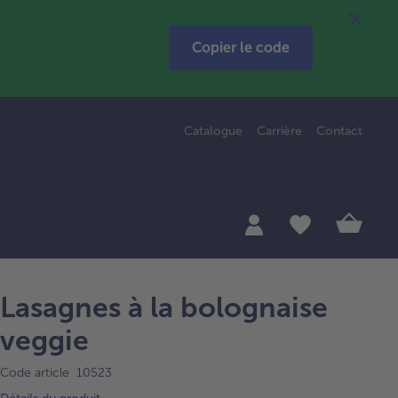
Copier le code
Catalogue
Carrière
Contact
Lasagnes à la bolognaise
veggie
Code article 10523