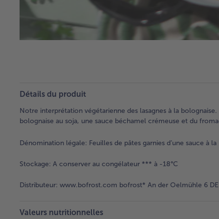
Détails du produit
Notre interprétation végétarienne des lasagnes à la bolognaise. 
bolognaise au soja, une sauce béchamel crémeuse et du fromage
Dénomination légale:
Feuilles de pâtes garnies d’une sauce à l
Stockage:
A conserver au congélateur *** à -18°C
Distributeur:
www.bofrost.com bofrost* An der Oelmühle 6 DE 
Valeurs nutritionnelles