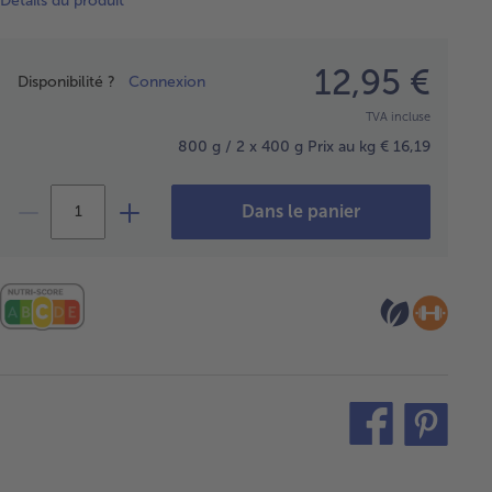
Détails du produit
Prix
12,95 €
Disponibilité ?
Connexion
TVA incluse
800 g / 2 x 400 g
Prix au kg € 16,19
Dans le panier
teilen
pin
it