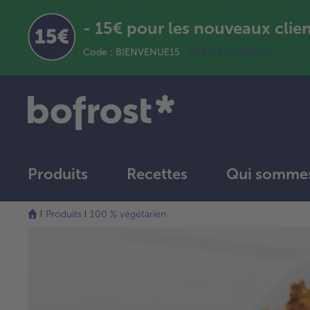
- 15€ pour les nouveaux clie
Code : BIENVENUE15
Voir les conditions
Produits
Recettes
Qui sommes
Produits
100 % végétarien