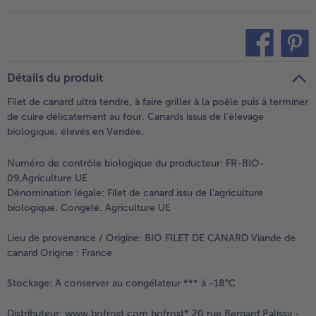
teilen
pin it
Détails du produit
Filet de canard ultra tendre, à faire griller à la poêle puis à terminer
de cuire délicatement au four. Canards issus de l'élevage
biologique, élevés en Vendée.
Numéro de contrôle biologique du producteur: FR-BIO-
09,Agriculture UE
Dénomination légale:
Filet de canard issu de l'agriculture
biologique. Congelé. Agriculture UE
Lieu de provenance / Origine:
BIO FILET DE CANARD Viande de
canard Origine : France
Stockage:
A conserver au congélateur *** à -18°C
Distributeur:
www.bofrost.com bofrost* 20 rue Bernard Palissy -