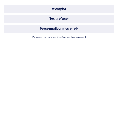
À propos de bofrost*
Légal
Choisir le pays / la langue