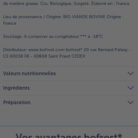
de matière grasse. Cru. Biologique. Surgelé. Élaboré en : France.
Lieu de provenance / Origine:
BIO VIANDE BOVINE Origine :
France
Stockage:
A conserver au congélateur *** à -18°C
Distributeur:
www.bofrost.com bofrost* 20 rue Bernard Palissy -
CS 60038 FR - 69808 Saint Priest CEDEX
Valeurs nutritionnelles
Ingrédients
Préparation
Vos avantages bofrost*