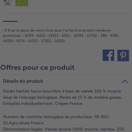
-2 € sur la sauce de votre choix pour l‘achat d‘un produit viande en
promotion: - 6309 - 6310 - 16313 - 6351 - 16355 - 10792 - 389 - 6385 -
16359 - 6374 - 10571 - 17352 - 16350
Offres pour ce produit
teilen
pin it
Détails du produit
Steaks hachés façon bouchère à base de viande 100 % muscle
issue de l'élevage biologique. Moins de 15 % de matière grasse.
Emballés individuellement. Origine France.
Numéro de contrôle biologique du producteur: FR-BIO-
10,Agriculture France
Dénomination légale:
Viande bovine 100% muscle, hachée, 15%