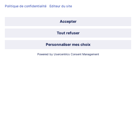
Service
À propos de bofrost*
Légal
Choisir le pays / la langue