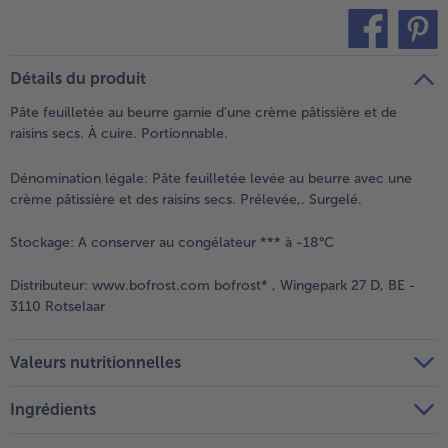
teilen
pin it
Détails du produit
Pâte feuilletée au beurre garnie d'une crème pâtissière et de
raisins secs. À cuire. Portionnable.
Dénomination légale:
Pâte feuilletée levée au beurre avec une
crème pâtissière et des raisins secs. Prélevée,. Surgelé.
Stockage:
A conserver au congélateur *** à -18°C
Distributeur:
www.bofrost.com bofrost* , Wingepark 27 D, BE -
3110 Rotselaar
Valeurs nutritionnelles
Ingrédients