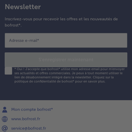
Newsletter
Inscrivez-vous pour recevoir les offres et les nouveautés de
bofrost*.
Adresse e-mail
*
S'enregistrer maintenant
*
Oui ! J'accepte que bofrost* utilise mon adresse email pour m'envoyer
ses actualités et offres commerciales. Je peux à tout moment utiliser le
lien de désabonnement intégré dans la newsletter. Cliquez sur la
politique de confidentialité
de bofrost* pour en savoir plus.
Mon compte bofrost*
www.bofrost.fr
service@bofrost.fr