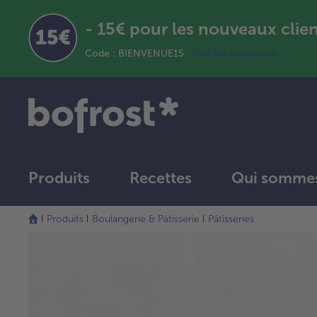
- 15€ pour les nouveaux clie
Code : BIENVENUE15
Voir les conditions
Produits
Recettes
Qui sommes
Produits
Boulangerie & Pâtisserie
Pâtisseries