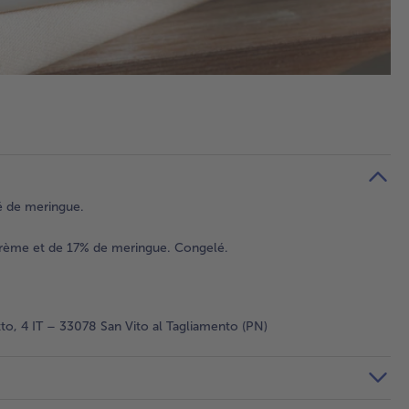
é de meringue.
 crème et de 17% de meringue. Congelé.
to, 4 IT – 33078 San Vito al Tagliamento (PN)