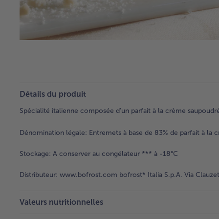
Détails du produit
Spécialité italienne composée d’un parfait à la crème saupoudr
Dénomination légale:
Entremets à base de 83% de parfait à la
Stockage:
A conserver au congélateur *** à -18°C
Distributeur:
www.bofrost.com bofrost* Italia S.p.A. Via Clauzet
Valeurs nutritionnelles