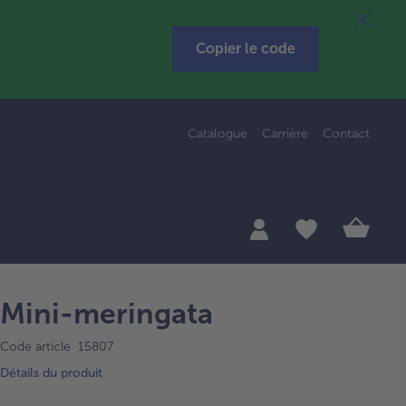
Copier le code
Catalogue
Carrière
Contact
Mini-meringata
Code article 15807
Détails du produit