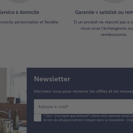
Service à domicile
Garantie « satisfait ou r
omicile personnalisé et flexible.
Si un produit ne répond pas à v
nous vous l’échangeons ou
remboursons.
Newsletter
Inscrivez-vous pour recevoir les offres et les nouve
Adresse e-mail
*
*
Oui ! J'accepte que bofrost* utilise mon adresse email p
le lien de désabonnement intégré dans la newsletter. Cliq