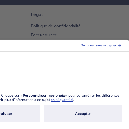
Légal
Politique de confidentialité
Editeur du site
Conditions générales de vente
Conditions générales catalogue en ligne
Index 2026 Femme Homme
Gestion des Cookies
Choisir le pays / la langue