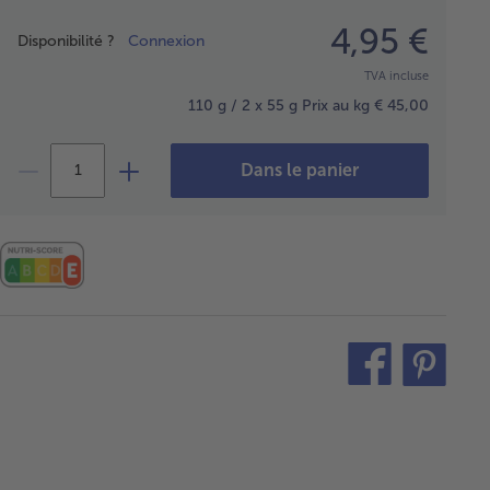
Prix
4,95 €
Disponibilité ?
Connexion
TVA incluse
110 g / 2 x 55 g
Prix au kg € 45,00
Dans le panier
teilen
pin
it