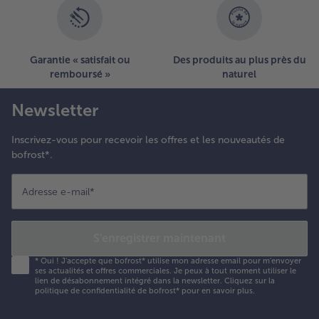
Garantie « satisfait ou
Des produits au plus près du
remboursé »
naturel
Newsletter
Inscrivez-vous pour recevoir les offres et les nouveautés de
bofrost*.
Adresse e-mail
*
S'enregistrer maintenant
*
Oui ! J'accepte que bofrost* utilise mon adresse email pour m'envoyer
ses actualités et offres commerciales. Je peux à tout moment utiliser le
lien de désabonnement intégré dans la newsletter. Cliquez sur la
politique de confidentialité
de bofrost* pour en savoir plus.