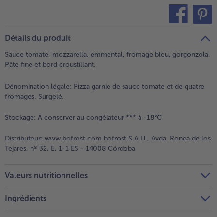
teilen
pin it
Détails du produit
Sauce tomate, mozzarella, emmental, fromage bleu, gorgonzola.
Pâte fine et bord croustillant.
Dénomination légale:
Pizza garnie de sauce tomate et de quatre
fromages. Surgelé.
Stockage:
A conserver au congélateur *** à -18°C
Distributeur:
www.bofrost.com bofrost S.A.U., Avda. Ronda de los
Tejares, nº 32, E, 1-1 ES - 14008 Córdoba
Valeurs nutritionnelles
Ingrédients