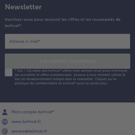
Newsletter
Inscrivez-vous pour recevoir les offres et les nouveautés de
bofrost*.
Adresse e-mail
*
S'enregistrer maintenant
*
Oui ! J'accepte que bofrost* utilise mon adresse email pour m'envoyer
ses actualités et offres commerciales. Je peux à tout moment utiliser le
lien de désabonnement intégré dans la newsletter. Cliquez sur la
politique de confidentialité
de bofrost* pour en savoir plus.
Mon compte bofrost*
www.bofrost.fr
service@bofrost.fr