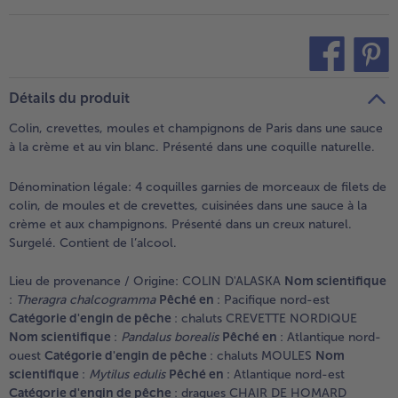
teilen
pin it
Détails du produit
Colin, crevettes, moules et champignons de Paris dans une sauce
à la crème et au vin blanc. Présenté dans une coquille naturelle.
Dénomination légale:
4 coquilles garnies de morceaux de filets de
colin, de moules et de crevettes, cuisinées dans une sauce à la
crème et aux champignons. Présenté dans un creux naturel.
Surgelé. Contient de l’alcool.
Lieu de provenance / Origine:
COLIN D'ALASKA
Nom scientifique
:
Theragra chalcogramma
Pêché en
: Pacifique nord-est
Catégorie d'engin de pêche
: chaluts CREVETTE NORDIQUE
Nom scientifique
:
Pandalus borealis
Pêché en
: Atlantique nord-
ouest
Catégorie d'engin de pêche
: chaluts MOULES
Nom
scientifique
:
Mytilus edulis
Pêché en
: Atlantique nord-est
Catégorie d'engin de pêche
: dragues CHAIR DE HOMARD