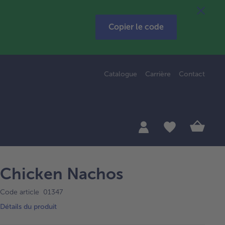
Copier le code
Catalogue
Carrière
Contact
Chicken Nachos
Code article 01347
Détails du produit