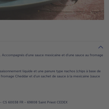
os. Accompagnés d’une sauce mexicaine et d’une sauce au fromage
saisonnement liquide et une panure type nachos (chips à base de
u fromage Cheddar et d'un sachet de sauce à la mexicaine (sauce
 - CS 60038 FR - 69808 Saint Priest CEDEX