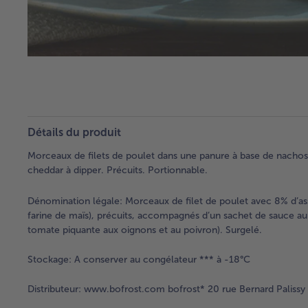
Détails du produit
Morceaux de filets de poulet dans une panure à base de nach
cheddar à dipper. Précuits. Portionnable.
Dénomination légale:
Morceaux de filet de poulet avec 8% d’as
farine de maïs), précuits, accompagnés d’un sachet de sauce a
tomate piquante aux oignons et au poivron). Surgelé.
Stockage:
A conserver au congélateur *** à -18°C
Distributeur:
www.bofrost.com bofrost* 20 rue Bernard Palissy