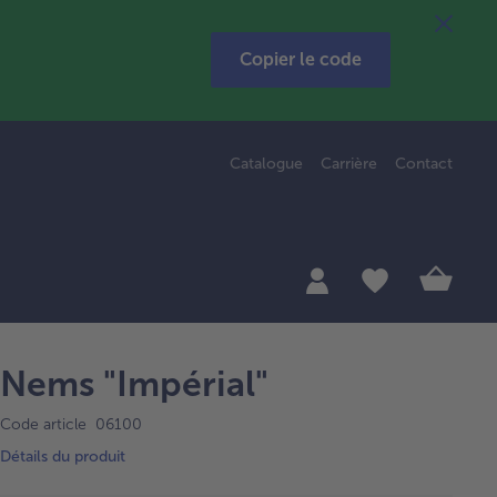
Copier le code
Catalogue
Carrière
Contact
Nems "Impérial"
Code article 06100
Détails du produit