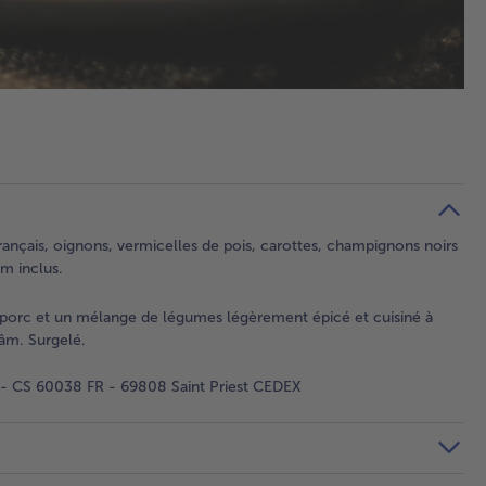
français, oignons, vermicelles de pois, carottes, champignons noirs
m inclus.
e porc et un mélange de légumes légèrement épicé et cuisiné à
âm. Surgelé.
 - CS 60038 FR - 69808 Saint Priest CEDEX