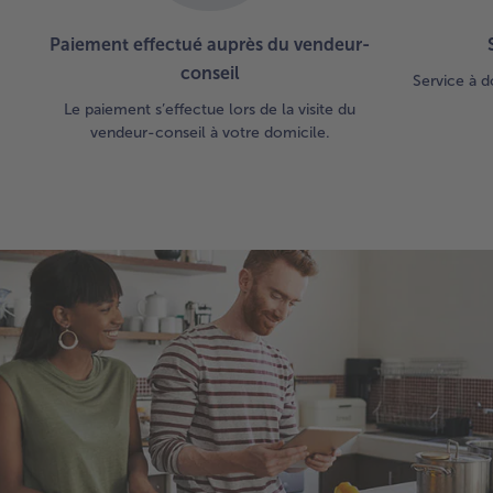
Paiement effectué auprès du vendeur-
conseil
Service à d
Le paiement s’effectue lors de la visite du
vendeur-conseil à votre domicile.