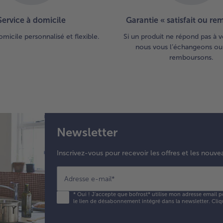
Service à domicile
Garantie « satisfait ou r
omicile personnalisé et flexible.
Si un produit ne répond pas à v
nous vous l’échangeons ou
remboursons.
Newsletter
Inscrivez-vous pour recevoir les offres et les nouve
Adresse e-mail
*
*
Oui ! J'accepte que bofrost* utilise mon adresse email p
le lien de désabonnement intégré dans la newsletter. Cliq