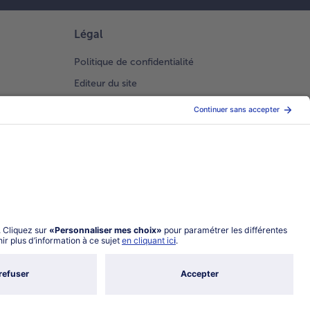
Légal
Politique de confidentialité
Editeur du site
Conditions générales de vente
Conditions générales catalogue en ligne
Index 2026 Femme Homme
Gestion des Cookies
Choisir le pays / la langue