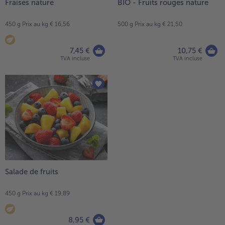
Fraises nature
BIO - Fruits rouges nature
450 g Prix au kg € 16,56
500 g Prix au kg € 21,50
7,45 €
10,75 €
TVA incluse
TVA incluse
Salade de fruits
450 g Prix au kg € 19,89
8,95 €