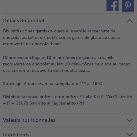
teilen
pin it
Détails du produit
Dix petits cônes garnis de glace à la vanille recouverte de
chocolat au lait et dix petits cônes garnis de glace au cacao
recouverte de chocolat blanc.
Dénomination légale:
10 mini-cônes de glace à la vanille
recouverte de chocolat au lait. 10 mini-cônes de glace au cacao
et à la crème recouverte de chocolat blanc.
Stockage:
A conserver au congélateur *** à -18°C
Distributeur:
www.bofrost.com bofrost* Italia S.p.A. Via Clauzetto,
4 IT – 33078 San Vito al Tagliamento (PN)
Valeurs nutritionnelles
Ingrédients