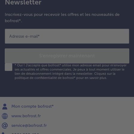
Newsletter
Inscrivez-vous pour recevoir les offres et les nouveautés de
bofrost*.
Adresse e-mail
*
S'enregistrer maintenant
*
Oui ! J'accepte que bofrost* utilise mon adresse email pour m'envoyer
ses actualités et offres commerciales. Je peux à tout moment utiliser le
lien de désabonnement intégré dans la newsletter. Cliquez sur la
politique de confidentialité
de bofrost* pour en savoir plus.
Mon compte bofrost*
www.bofrost.fr
service@bofrost.fr