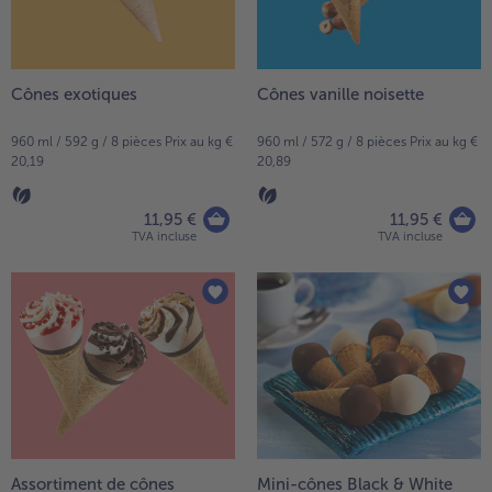
Cônes exotiques
Cônes vanille noisette
960 ml / 592 g / 8 pièces Prix au kg €
960 ml / 572 g / 8 pièces Prix au kg €
20,19
20,89
11,95 €
11,95 €
TVA incluse
TVA incluse
Assortiment de cônes
Mini-cônes Black & White