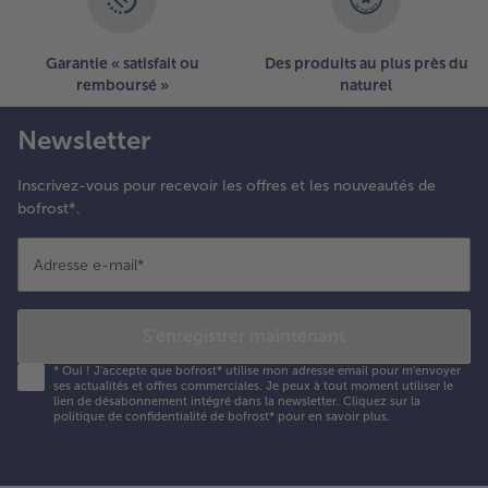
Garantie « satisfait ou
Des produits au plus près du
remboursé »
naturel
Newsletter
Inscrivez-vous pour recevoir les offres et les nouveautés de
bofrost*.
Adresse e-mail
*
S'enregistrer maintenant
*
Oui ! J'accepte que bofrost* utilise mon adresse email pour m'envoyer
ses actualités et offres commerciales. Je peux à tout moment utiliser le
lien de désabonnement intégré dans la newsletter. Cliquez sur la
politique de confidentialité
de bofrost* pour en savoir plus.