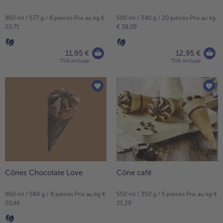
960 ml / 577 g / 8 pièces Prix au kg €
500 ml / 340 g / 20 pièces Prix au kg
20,71
€ 38,09
11,95 €
12,95 €
TVA incluse
TVA incluse
Cônes Chocolate Love
Cône café
960 ml / 584 g / 8 pièces Prix au kg €
550 ml / 350 g / 5 pièces Prix au kg €
20,46
21,29