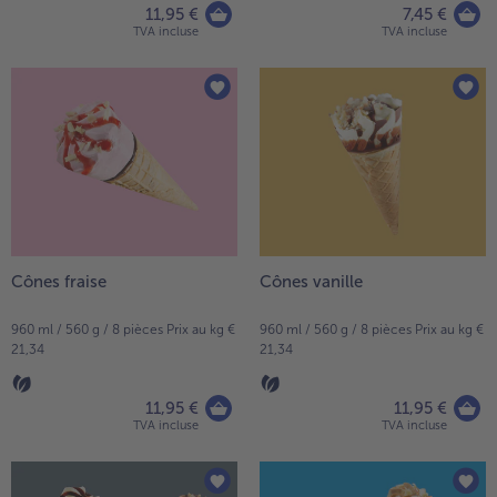
11,95 €
7,45 €
TVA incluse
TVA incluse
Cônes fraise
Cônes vanille
960 ml / 560 g / 8 pièces Prix au kg €
960 ml / 560 g / 8 pièces Prix au kg €
21,34
21,34
11,95 €
11,95 €
TVA incluse
TVA incluse