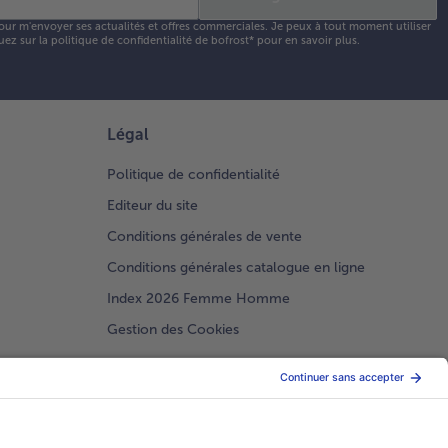
our m'envoyer ses actualités et offres commerciales. Je peux à tout moment utiliser
uez sur la
politique de confidentialité
de bofrost* pour en savoir plus.
Légal
Politique de confidentialité
Editeur du site
Conditions générales de vente
Conditions générales catalogue en ligne
Index 2026 Femme Homme
Gestion des Cookies