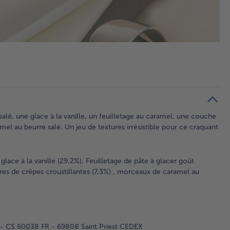
salé, une glace à la vanille, un feuilletage au caramel, une couche
mel au beurre salé. Un jeu de textures irrésistible pour ce craquant
lace à la vanille (29,2%), Feuilletage de pâte à glacer goût
ures de crêpes croustillantes (7,3%) , morceaux de caramel au
 - CS 60038 FR - 69808 Saint Priest CEDEX