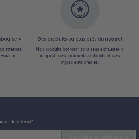
emboursé »
Des produits au plus près du naturel
os attentes,
Nos produits bofrost* sont sans exhausteurs
 vous le
de goût, sans colorants artificiels et sans
ingrédients irradiés.
autés de bofrost*.
S'enregistrer maintenant