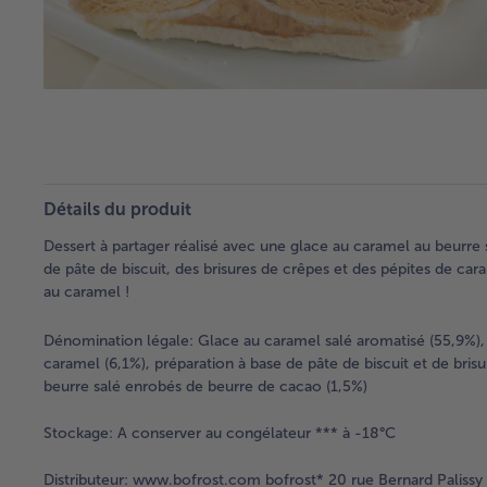
Détails du produit
Dessert à partager réalisé avec une glace au caramel au beurre 
de pâte de biscuit, des brisures de crêpes et des pépites de cara
au caramel !
Dénomination légale:
Glace au caramel salé aromatisé (55,9%), g
caramel (6,1%), préparation à base de pâte de biscuit et de bris
beurre salé enrobés de beurre de cacao (1,5%)
Stockage:
A conserver au congélateur *** à -18°C
Distributeur:
www.bofrost.com bofrost* 20 rue Bernard Palissy