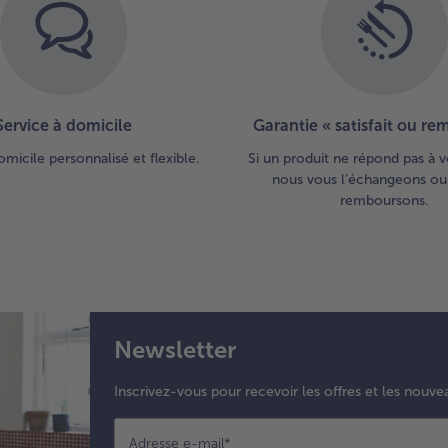
Service à domicile
Garantie « satisfait ou r
omicile personnalisé et flexible.
Si un produit ne répond pas à v
nous vous l’échangeons ou
remboursons.
Newsletter
Inscrivez-vous pour recevoir les offres et les nouve
Adresse e-mail
*