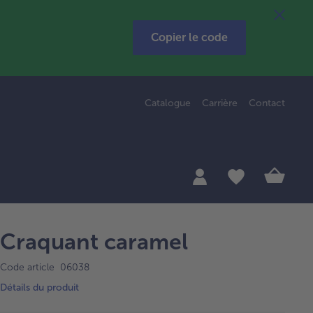
Copier le code
Catalogue
Carrière
Contact
Craquant caramel
Code article 06038
Détails du produit