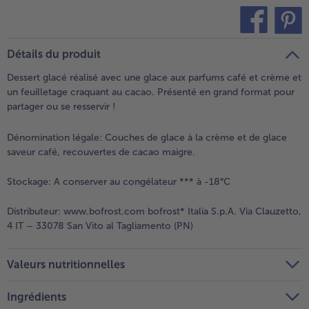
teilen
pin it
Détails du produit
Dessert glacé réalisé avec une glace aux parfums café et crème et
un feuilletage craquant au cacao. Présenté en grand format pour
partager ou se resservir !
Dénomination légale:
Couches de glace à la crème et de glace
saveur café, recouvertes de cacao maigre.
Stockage:
A conserver au congélateur *** à -18°C
Distributeur:
www.bofrost.com bofrost* Italia S.p.A. Via Clauzetto,
4 IT – 33078 San Vito al Tagliamento (PN)
Valeurs nutritionnelles
Ingrédients