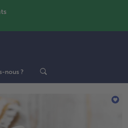
nts
-nous ?