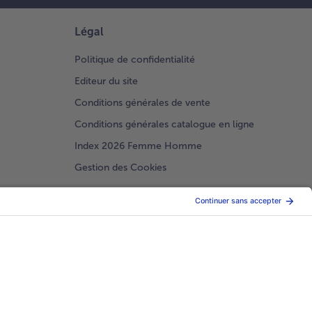
Légal
Politique de confidentialité
Editeur du site
Conditions générales de vente
Conditions générales catalogue en ligne
Index 2026 Femme Homme
Gestion des Cookies
Choisir le pays / la langue