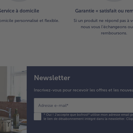
Service à domicile
Garantie « satisfait ou r
omicile personnalisé et flexible.
Si un produit ne répond pas à v
nous vous l’échangeons ou
remboursons.
Newsletter
Inscrivez-vous pour recevoir les offres et les nouve
Adresse e-mail
*
*
Oui ! J'accepte que bofrost* utilise mon adresse email p
le lien de désabonnement intégré dans la newsletter. Cliq