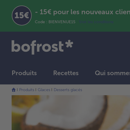
- 15€ pour les nouveaux clie
Code : BIENVENUE15
Voir les conditions
Produits
Recettes
Qui sommes
Produits
Glaces
Desserts glacés