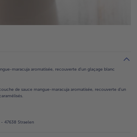
angue-maracuja aromatisée, recouverte d'un glaçage blanc
 couche de sauce mangue-maracuja aromatisée, recouverte d'un
caramélisés.
- 47638 Straelen