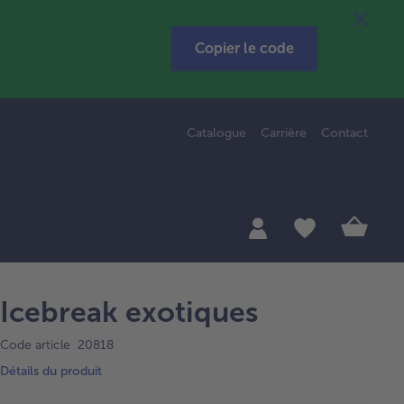
Copier le code
Catalogue
Carrière
Contact
Icebreak exotiques
Code article 20818
Détails du produit