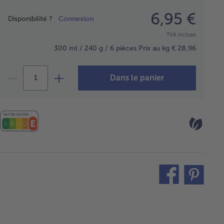
Prix
6,95 €
Disponibilité ?
Connexion
TVA incluse
300 ml / 240 g / 6 pièces
Prix au kg € 28,96
Dans le panier
teilen
pin
it