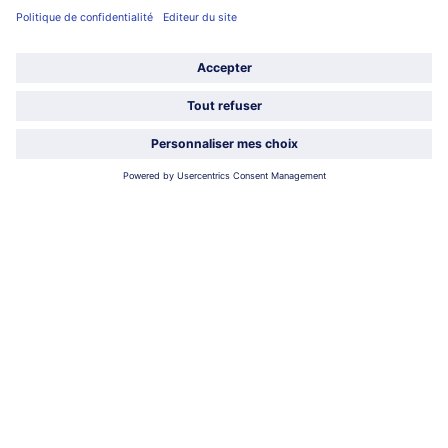
Service
À propos de bofrost*
Légal
Choisir le pays / la langue