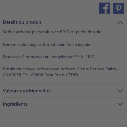
teilen
pin it
Détails du produit
Sorbet artisanal plein fruit avec 60 % de purée de poire.
Dénomination légale:
Sorbet plein fruit à la poire.
Stockage:
A conserver au congélateur *** à -18°C
Distributeur:
www.bofrost.com bofrost* 20 rue Bernard Palissy -
CS 60038 FR - 69808 Saint Priest CEDEX
Valeurs nutritionnelles
Ingrédients