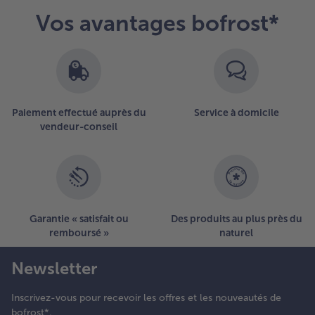
Vos avantages bofrost*
Paiement effectué auprès du
Service à domicile
vendeur-conseil
Garantie « satisfait ou
Des produits au plus près du
remboursé »
naturel
Newsletter
Inscrivez-vous pour recevoir les offres et les nouveautés de
bofrost*.