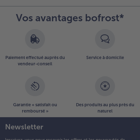
Vos avantages bofrost*
Paiement effectué auprès du
Service à domicile
vendeur-conseil
Garantie « satisfait ou
Des produits au plus près du
remboursé »
naturel
Newsletter
Inscrivez-vous pour recevoir les offres et les nouveautés de