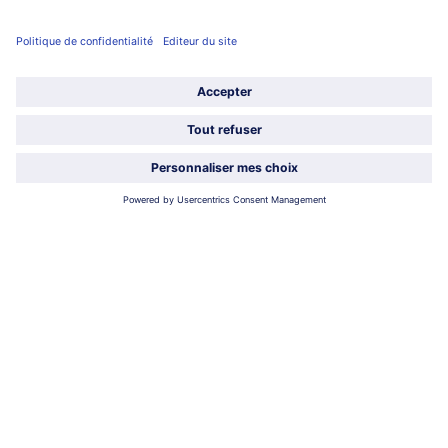
Service
À propos de bofrost*
Légal
Choisir le pays / la langue