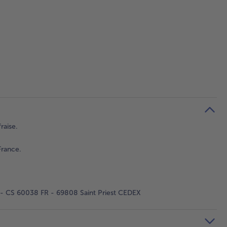
raise.
France.
 - CS 60038 FR - 69808 Saint Priest CEDEX