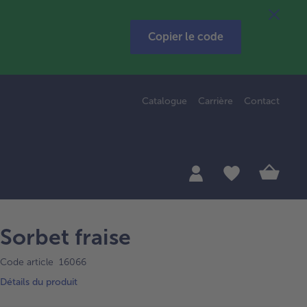
Copier le code
Catalogue
Carrière
Contact
Sorbet fraise
Code article 16066
Détails du produit