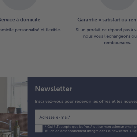
Service à domicile
Garantie « satisfait ou r
omicile personnalisé et flexible.
Si un produit ne répond pas à v
nous vous l’échangeons ou
remboursons.
Newsletter
Inscrivez-vous pour recevoir les offres et les nouve
Adresse e-mail
*
*
Oui ! J'accepte que bofrost* utilise mon adresse email p
le lien de désabonnement intégré dans la newsletter. Cliq