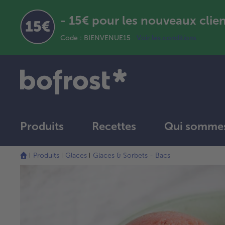
- 15€ pour les nouveaux clie
Code : BIENVENUE15
Voir les conditions
Produits
Recettes
Qui sommes
Produits
Glaces
Glaces & Sorbets - Bacs