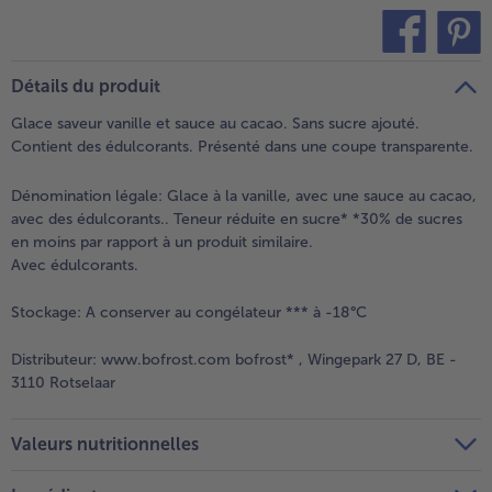
teilen
pin it
Détails du produit
Glace saveur vanille et sauce au cacao. Sans sucre ajouté.
Contient des édulcorants. Présenté dans une coupe transparente.
Dénomination légale:
Glace à la vanille, avec une sauce au cacao,
avec des édulcorants.. Teneur réduite en sucre* *30% de sucres
en moins par rapport à un produit similaire.
Avec édulcorants.
Stockage:
A conserver au congélateur *** à -18°C
Distributeur:
www.bofrost.com bofrost* , Wingepark 27 D, BE -
3110 Rotselaar
Valeurs nutritionnelles