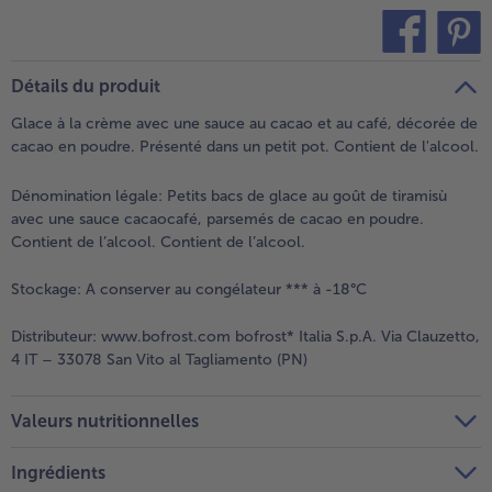
teilen
pin it
Détails du produit
Glace à la crème avec une sauce au cacao et au café, décorée de
cacao en poudre. Présenté dans un petit pot. Contient de l'alcool.
Dénomination légale:
Petits bacs de glace au goût de tiramisù
avec une sauce cacaocafé, parsemés de cacao en poudre.
Contient de l’alcool. Contient de l’alcool.
Stockage:
A conserver au congélateur *** à -18°C
Distributeur:
www.bofrost.com bofrost* Italia S.p.A. Via Clauzetto,
4 IT – 33078 San Vito al Tagliamento (PN)
Valeurs nutritionnelles
Ingrédients