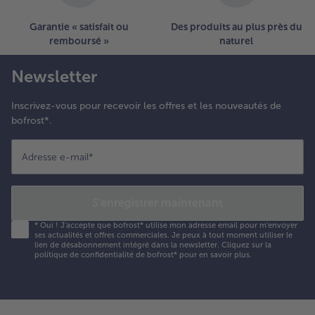
Garantie « satisfait ou
Des produits au plus près du
remboursé »
naturel
Newsletter
Inscrivez-vous pour recevoir les offres et les nouveautés de
bofrost*.
Adresse e-mail
*
S'enregistrer maintenant
*
Oui ! J'accepte que bofrost* utilise mon adresse email pour m'envoyer
ses actualités et offres commerciales. Je peux à tout moment utiliser le
lien de désabonnement intégré dans la newsletter. Cliquez sur la
politique de confidentialité
de bofrost* pour en savoir plus.