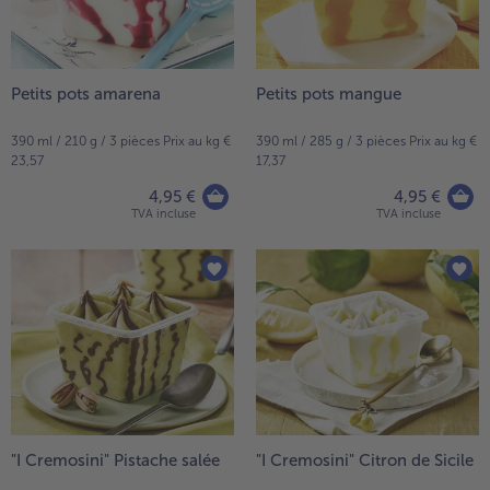
Petits pots amarena
Petits pots mangue
390 ml / 210 g / 3 pièces Prix au kg €
390 ml / 285 g / 3 pièces Prix au kg €
23,57
17,37
4,95 €
4,95 €
TVA incluse
TVA incluse
"I Cremosini" Pistache salée
"I Cremosini" Citron de Sicile