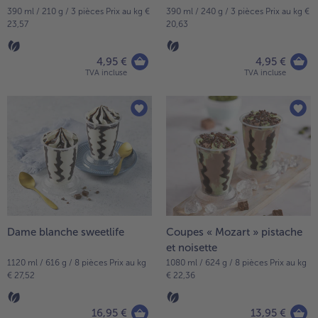
390 ml / 210 g / 3 pièces Prix au kg €
390 ml / 240 g / 3 pièces Prix au kg €
23,57
20,63
4,95 €
4,95 €
TVA incluse
TVA incluse
Dame blanche sweetlife
Coupes « Mozart » pistache
et noisette
1120 ml / 616 g / 8 pièces Prix au kg
1080 ml / 624 g / 8 pièces Prix au kg
€ 27,52
€ 22,36
16,95 €
13,95 €