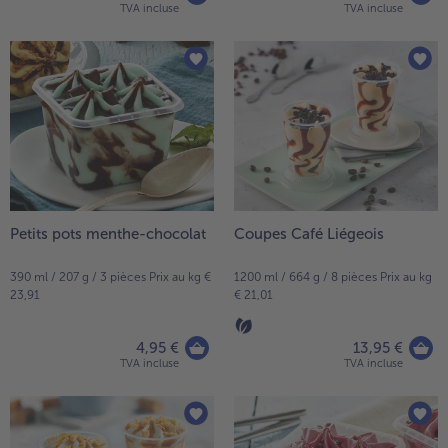
TVA incluse
TVA incluse
Petits pots menthe-chocolat
Coupes Café Liégeois
390 ml / 207 g / 3 pièces Prix au kg €
1200 ml / 664 g / 8 pièces Prix au kg
23,91
€ 21,01
4,95 €
13,95 €
TVA incluse
TVA incluse