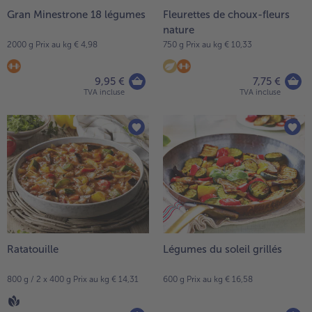
Gran Minestrone 18 légumes
Fleurettes de choux-fleurs
nature
2000 g Prix au kg € 4,98
750 g Prix au kg € 10,33
9,95 €
7,75 €
TVA incluse
TVA incluse
Ratatouille
Légumes du soleil grillés
800 g / 2 x 400 g Prix au kg € 14,31
600 g Prix au kg € 16,58