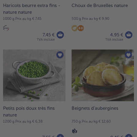
Haricots beurre extra fins -
Choux de Bruxelles nature
nature nature
1000 g Prix au kg € 7,45
500 g Prix au kg € 9,90
7,45 €
4,95 €
TVA incluse
TVA incluse
Petits pois doux très fins
Beignets d'aubergines
nature
1200 g Prix au kg € 6,38
750 g Prix au kg € 12,60