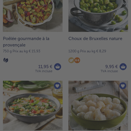
Poêlée gourmande à la
Choux de Bruxelles nature
provençale
750 g Prix au kg € 15,93
1200 g Prix au kg € 8,29
11,95 €
9,95 €
TVA incluse
TVA incluse