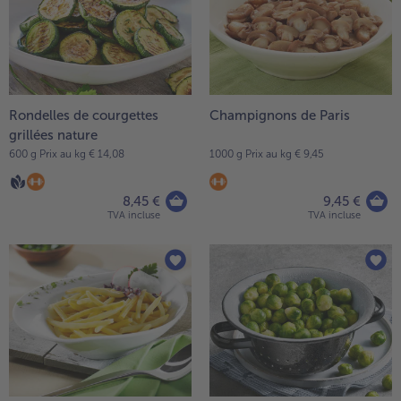
Rondelles de courgettes
Champignons de Paris
grillées nature
600 g Prix au kg € 14,08
1000 g Prix au kg € 9,45
8,45 €
9,45 €
TVA incluse
TVA incluse