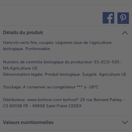
teilen
pin it
Détails du produit
Haricots verts fins, coupés. Légumes issus de l'agriculture
biologique. Portionnable.
Numéro de contrôle biologique du producteur: ES-ECO-025-
NA,Agriculture UE
Dénomination légale:
Produit biologique. Surgelé. Agriculture UE
Stockage:
A conserver au congélateur *** à -18°C
Distributeur:
www.bofrost.com bofrost* 20 rue Bernard Palissy -
CS 60038 FR - 69808 Saint Priest CEDEX
Valeurs nutritionnelles