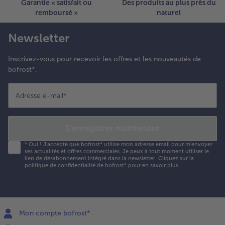
Garantie « satisfait ou
Des produits au plus près du
remboursé »
naturel
Newsletter
Inscrivez-vous pour recevoir les offres et les nouveautés de
bofrost*.
Adresse e-mail
*
S'enregistrer maintenant
*
Oui ! J'accepte que bofrost* utilise mon adresse email pour m'envoyer
ses actualités et offres commerciales. Je peux à tout moment utiliser le
lien de désabonnement intégré dans la newsletter. Cliquez sur la
politique de confidentialité
de bofrost* pour en savoir plus.
Mon compte bofrost*