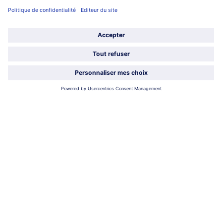
Service
À propos de bofrost*
Légal
Choisir le pays / la langue