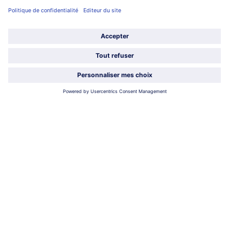
Service
À propos de bofrost*
Légal
Choisir le pays / la langue