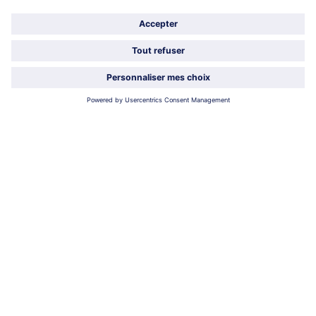
À propos de bofrost*
Légal
Choisir le pays / la langue