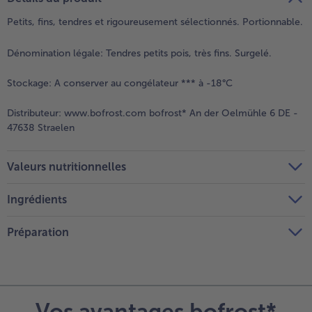
Petits, fins, tendres et rigoureusement sélectionnés. Portionnable.
Dénomination légale:
Tendres petits pois, très fins. Surgelé.
Stockage:
A conserver au congélateur *** à -18°C
Distributeur:
www.bofrost.com bofrost* An der Oelmühle 6 DE -
47638 Straelen
Valeurs nutritionnelles
Ingrédients
Préparation
Vos avantages bofrost*