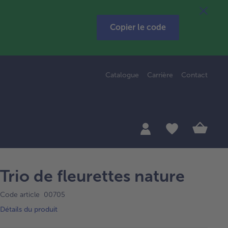
Copier le code
Catalogue
Carrière
Contact
Trio de fleurettes nature
Code article 00705
Détails du produit