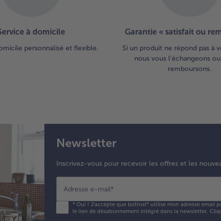
Service à domicile
Garantie « satisfait ou r
omicile personnalisé et flexible.
Si un produit ne répond pas à v
nous vous l’échangeons ou
remboursons.
Newsletter
Inscrivez-vous pour recevoir les offres et les nouve
Adresse e-mail
*
*
Oui ! J'accepte que bofrost* utilise mon adresse email p
le lien de désabonnement intégré dans la newsletter. Cliq