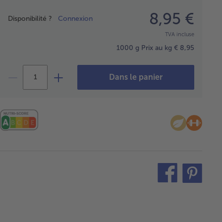
Prix
8,95 €
Disponibilité ?
Connexion
TVA incluse
1000 g
Prix au kg € 8,95
Dans le panier
teilen
pin
it