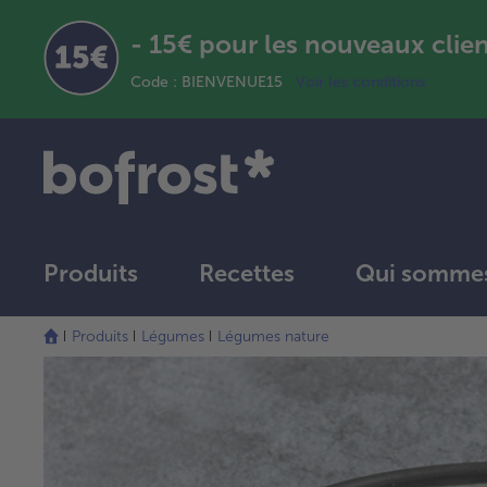
- 15€ pour les nouveaux clie
Code : BIENVENUE15
Voir les conditions
Produits
Recettes
Qui sommes
Produits
Légumes
Légumes nature