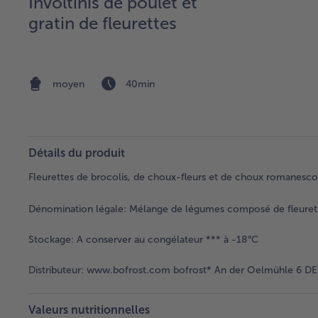
Involtinis de poulet et
gratin de fleurettes
moyen
40min
Détails du produit
Fleurettes de brocolis, de choux-fleurs et de choux romanesco 
Dénomination légale:
Mélange de légumes composé de fleurette
Stockage:
A conserver au congélateur *** à -18°C
Distributeur:
www.bofrost.com bofrost* An der Oelmühle 6 DE 
Valeurs nutritionnelles