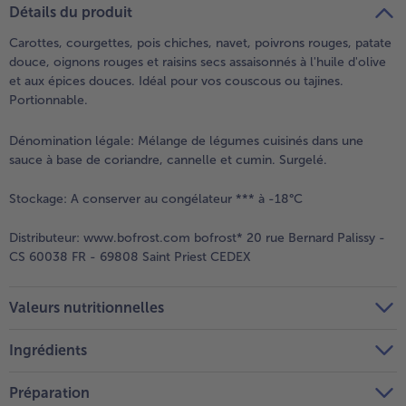
Détails du produit
Carottes, courgettes, pois chiches, navet, poivrons rouges, patate
douce, oignons rouges et raisins secs assaisonnés à l'huile d'olive
et aux épices douces. Idéal pour vos couscous ou tajines.
Portionnable.
Dénomination légale:
Mélange de légumes cuisinés dans une
sauce à base de coriandre, cannelle et cumin. Surgelé.
Stockage:
A conserver au congélateur *** à -18°C
Distributeur:
www.bofrost.com bofrost* 20 rue Bernard Palissy -
CS 60038 FR - 69808 Saint Priest CEDEX
Valeurs nutritionnelles
Ingrédients
Préparation