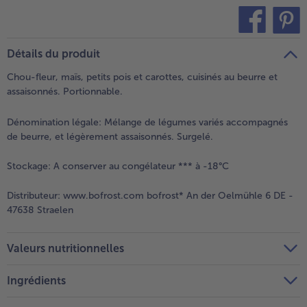
teilen
pin it
Détails du produit
Chou-fleur, maïs, petits pois et carottes, cuisinés au beurre et
assaisonnés. Portionnable.
Dénomination légale:
Mélange de légumes variés accompagnés
de beurre, et légèrement assaisonnés. Surgelé.
Stockage:
A conserver au congélateur *** à -18°C
Distributeur:
www.bofrost.com bofrost* An der Oelmühle 6 DE -
47638 Straelen
Valeurs nutritionnelles
Ingrédients