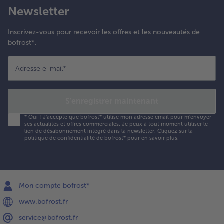
Newsletter
Inscrivez-vous pour recevoir les offres et les nouveautés de
bofrost*.
Adresse e-mail
*
S'enregistrer maintenant
*
Oui ! J'accepte que bofrost* utilise mon adresse email pour m'envoyer
ses actualités et offres commerciales. Je peux à tout moment utiliser le
lien de désabonnement intégré dans la newsletter. Cliquez sur la
politique de confidentialité
de bofrost* pour en savoir plus.
Mon compte bofrost*
www.bofrost.fr
service@bofrost.fr