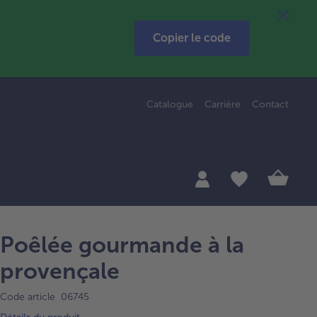
Copier le code
Catalogue
Carrière
Contact
Poêlée gourmande à la
provençale
Code article 06745