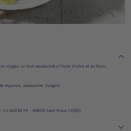
s rouges. Le tout assaisonné à l’huile d’olive et au thym.
de légumes, assaisonné. Surgelé.
 - CS 60038 FR - 69808 Saint Priest CEDEX