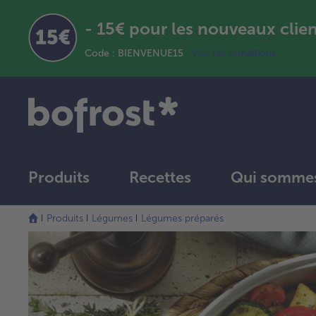
- 15€ pour les nouveaux clie
Code : BIENVENUE15
Voir les conditions
Produits
Recettes
Qui sommes
Produits
Légumes
Légumes préparés