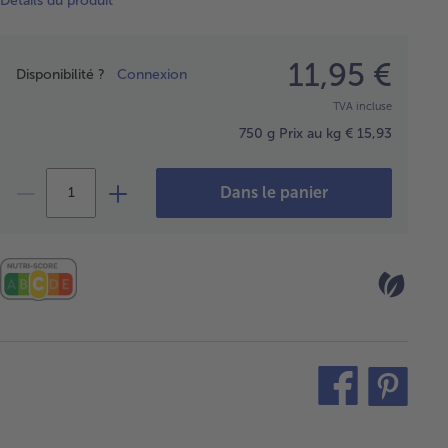
Détails du produit
Prix
11,95 €
Disponibilité ?
Connexion
TVA incluse
750 g
Prix au kg € 15,93
Dans le panier
teilen
pin
it