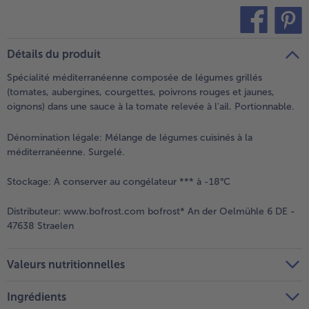
teilen
pin it
Détails du produit
Spécialité méditerranéenne composée de légumes grillés
(tomates, aubergines, courgettes, poivrons rouges et jaunes,
oignons) dans une sauce à la tomate relevée à l'ail. Portionnable.
Dénomination légale:
Mélange de légumes cuisinés à la
méditerranéenne. Surgelé.
Stockage:
A conserver au congélateur *** à -18°C
Distributeur:
www.bofrost.com bofrost* An der Oelmühle 6 DE -
47638 Straelen
Valeurs nutritionnelles
Ingrédients