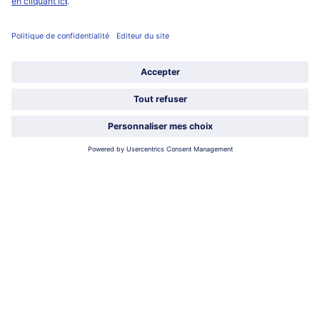
Service
À propos de bofrost*
Légal
Choisir le pays / la langue