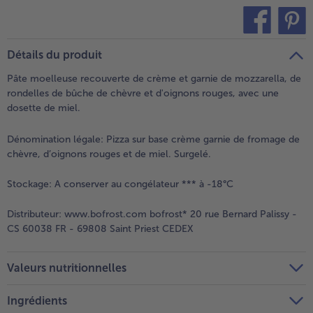
teilen
pin it
Détails du produit
Pâte moelleuse recouverte de crème et garnie de mozzarella, de
rondelles de bûche de chèvre et d'oignons rouges, avec une
dosette de miel.
Dénomination légale:
Pizza sur base crème garnie de fromage de
chèvre, d’oignons rouges et de miel. Surgelé.
Stockage:
A conserver au congélateur *** à -18°C
Distributeur:
www.bofrost.com bofrost* 20 rue Bernard Palissy -
CS 60038 FR - 69808 Saint Priest CEDEX
Valeurs nutritionnelles
Ingrédients