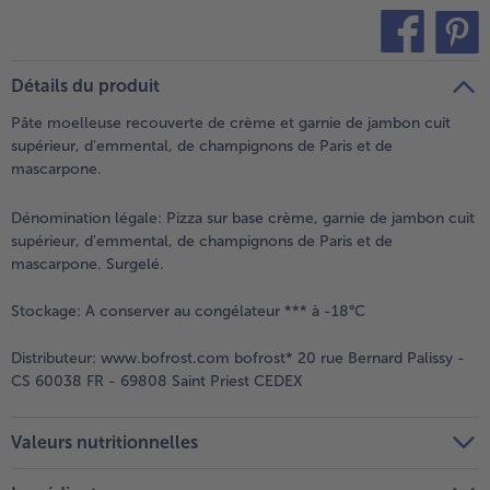
teilen
pin it
Détails du produit
Pâte moelleuse recouverte de crème et garnie de jambon cuit
supérieur, d'emmental, de champignons de Paris et de
mascarpone.
Dénomination légale:
Pizza sur base crème, garnie de jambon cuit
supérieur, d'emmental, de champignons de Paris et de
mascarpone. Surgelé.
Stockage:
A conserver au congélateur *** à -18°C
Distributeur:
www.bofrost.com bofrost* 20 rue Bernard Palissy -
CS 60038 FR - 69808 Saint Priest CEDEX
Valeurs nutritionnelles