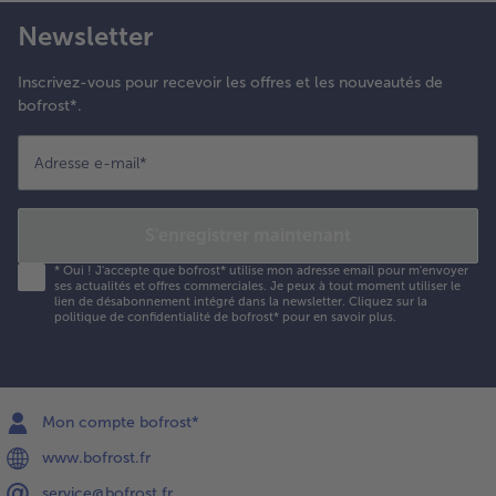
Newsletter
Inscrivez-vous pour recevoir les offres et les nouveautés de
bofrost*.
Adresse e-mail
*
S'enregistrer maintenant
*
Oui ! J'accepte que bofrost* utilise mon adresse email pour m'envoyer
ses actualités et offres commerciales. Je peux à tout moment utiliser le
lien de désabonnement intégré dans la newsletter. Cliquez sur la
politique de confidentialité
de bofrost* pour en savoir plus.
Mon compte bofrost*
www.bofrost.fr
service@bofrost.fr