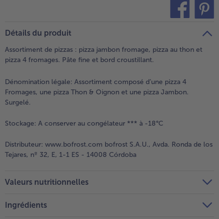
teilen
pin it
Détails du produit
Assortiment de pizzas : pizza jambon fromage, pizza au thon et
pizza 4 fromages. Pâte fine et bord croustillant.
Dénomination légale:
Assortiment composé d’une pizza 4
Fromages, une pizza Thon & Oignon et une pizza Jambon.
Surgelé.
Stockage:
A conserver au congélateur *** à -18°C
Distributeur:
www.bofrost.com bofrost S.A.U., Avda. Ronda de los
Tejares, nº 32, E, 1-1 ES - 14008 Córdoba
Valeurs nutritionnelles
Ingrédients