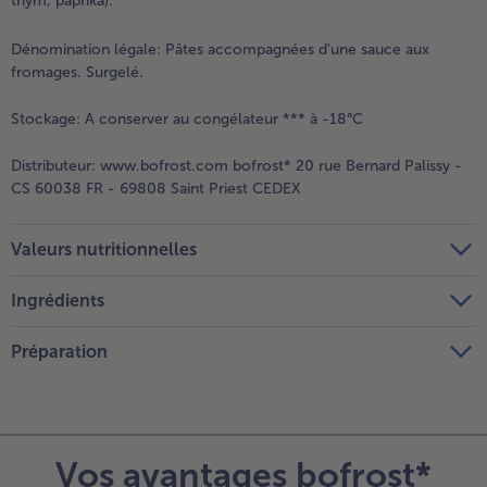
thym, paprika).
Dénomination légale:
Pâtes accompagnées d'une sauce aux
fromages. Surgelé.
Stockage:
A conserver au congélateur *** à -18°C
Distributeur:
www.bofrost.com bofrost* 20 rue Bernard Palissy -
CS 60038 FR - 69808 Saint Priest CEDEX
Valeurs nutritionnelles
Ingrédients
Préparation
Vos avantages bofrost*