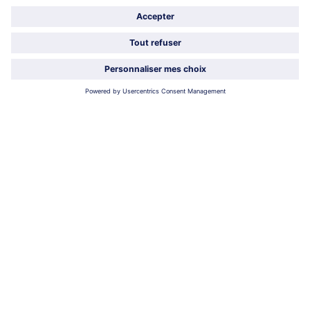
À propos de bofrost*
Légal
Choisir le pays / la langue