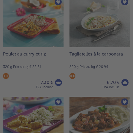
Poulet au curry et riz
Tagliatelles à la carbonara
320 g Prix au kg € 22,81
320 g Prix au kg € 20,94
7,30 €
6,70 €
TVA incluse
TVA incluse