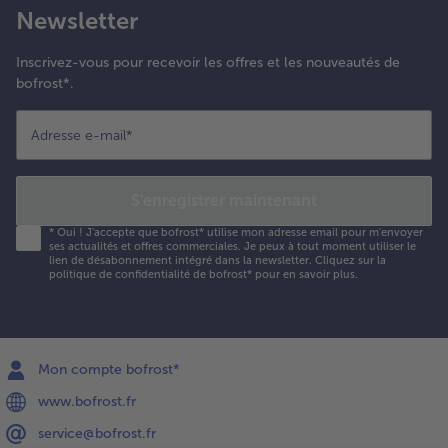
Newsletter
Inscrivez-vous pour recevoir les offres et les nouveautés de
bofrost*.
Adresse e-mail
*
S'enregistrer maintenant
*
Oui ! J'accepte que bofrost* utilise mon adresse email pour m'envoyer
ses actualités et offres commerciales. Je peux à tout moment utiliser le
lien de désabonnement intégré dans la newsletter. Cliquez sur la
politique de confidentialité
de bofrost* pour en savoir plus.
Mon compte bofrost*
www.bofrost.fr
service@bofrost.fr