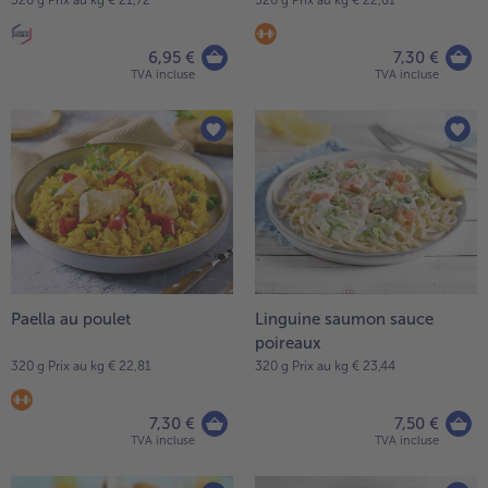
6,95 €
7,30 €
TVA incluse
TVA incluse
Paella au poulet
Linguine saumon sauce
poireaux
320 g Prix au kg € 22,81
320 g Prix au kg € 23,44
7,30 €
7,50 €
TVA incluse
TVA incluse