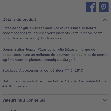
teilen
pin it
Détails du produit
Pâtes conchiglie cuisinées dans une sauce à base de beurre,
accompagnées de légumes verts (haricots verts, brocoli, petits
pois, chou romanesco). Portionnable.
Dénomination légale:
Pâtes conchiglie (pâtes en forme de
coquillages) avec un mélange de légumes, de beurre et de crème,
agrémentées de plantes aromatiques. Surgelé.
Stockage:
A conserver au congélateur *** à -18°C
Distributeur:
www.bofrost.com bofrost* An der Oelmühle 6 DE -
47638 Straelen
Valeurs nutritionnelles