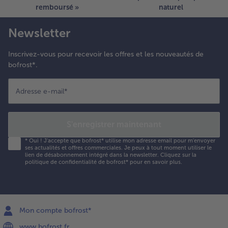
remboursé »
naturel
Newsletter
Inscrivez-vous pour recevoir les offres et les nouveautés de
bofrost*.
Adresse e-mail
*
S'enregistrer maintenant
*
Oui ! J'accepte que bofrost* utilise mon adresse email pour m'envoyer
ses actualités et offres commerciales. Je peux à tout moment utiliser le
lien de désabonnement intégré dans la newsletter. Cliquez sur la
politique de confidentialité
de bofrost* pour en savoir plus.
Mon compte bofrost*
www.bofrost.fr