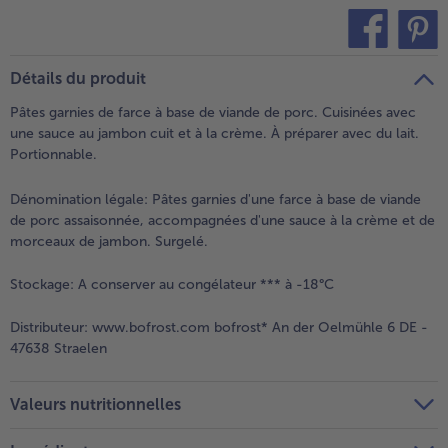
teilen
pin it
Détails du produit
Pâtes garnies de farce à base de viande de porc. Cuisinées avec
une sauce au jambon cuit et à la crème. À préparer avec du lait.
Portionnable.
Dénomination légale:
Pâtes garnies d'une farce à base de viande
de porc assaisonnée, accompagnées d'une sauce à la crème et de
morceaux de jambon. Surgelé.
Stockage:
A conserver au congélateur *** à -18°C
Distributeur:
www.bofrost.com bofrost* An der Oelmühle 6 DE -
47638 Straelen
Valeurs nutritionnelles