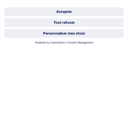
À propos de bofrost*
Légal
Choisir le pays / la langue