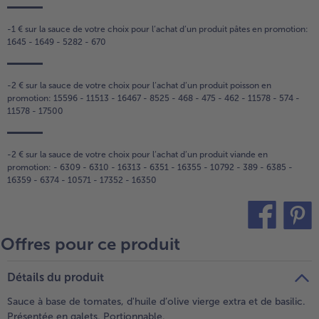
-1 € sur la sauce de votre choix pour l‘achat d‘un produit pâtes en promotion:
1645 - 1649 - 5282 - 670
-2 € sur la sauce de votre choix pour l‘achat d‘un produit poisson en
promotion: 15596 - 11513 - 16467 - 8525 - 468 - 475 - 462 - 11578 - 574 -
11578 - 17500
-2 € sur la sauce de votre choix pour l‘achat d‘un produit viande en
promotion: - 6309 - 6310 - 16313 - 6351 - 16355 - 10792 - 389 - 6385 -
16359 - 6374 - 10571 - 17352 - 16350
Offres pour ce produit
teilen
pin it
Détails du produit
Sauce à base de tomates, d'huile d’olive vierge extra et de basilic.
Présentée en galets. Portionnable.