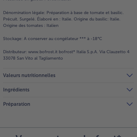
Dénomination légale:
Préparation à base de tomate et basilic.
Précuit. Surgelé. Élaboré en : Italie. Origine du basilic: Italie.
Origine des tomates : Italien
Stockage:
A conserver au congélateur *** à -18°C
Distributeur:
www.bofrost.it bofrost* Italia S.p.A. Via Clauzetto 4
33078 San Vito al Tagliamento
Valeurs nutritionnelles
Ingrédients
Préparation