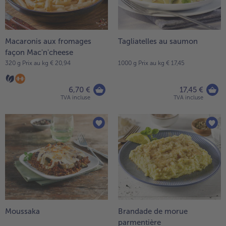
Macaronis aux fromages
Tagliatelles au saumon
façon Mac'n'cheese
320 g Prix au kg € 20,94
1000 g Prix au kg € 17,45
6,70 €
17,45 €
TVA incluse
TVA incluse
Moussaka
Brandade de morue
parmentière