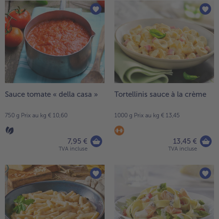
Sauce tomate « della casa »
Tortellinis sauce à la crème
750 g Prix au kg € 10,60
1000 g Prix au kg € 13,45
7,95 €
13,45 €
TVA incluse
TVA incluse