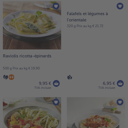
Raviolis ricotta-épinards
Falafels et légumes à
l'orientale
500 g Prix au kg € 19,90
320 g Prix au kg € 21,72
9,95 €
6,95 €
TVA incluse
TVA incluse