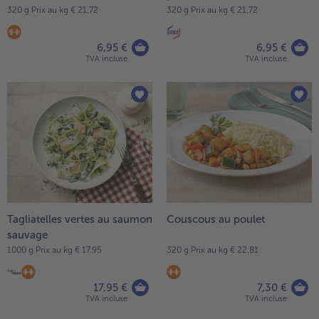
320 g Prix au kg € 21,72
320 g Prix au kg € 21,72
6,95 €
6,95 €
TVA incluse
TVA incluse
Tagliatelles vertes au saumon
Couscous au poulet
sauvage
1000 g Prix au kg € 17,95
320 g Prix au kg € 22,81
17,95 €
7,30 €
TVA incluse
TVA incluse