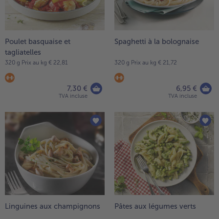
Poulet basquaise et
Spaghetti à la bolognaise
tagliatelles
320 g Prix au kg € 22,81
320 g Prix au kg € 21,72
7,30 €
6,95 €
TVA incluse
TVA incluse
Linguines aux champignons
Pâtes aux légumes verts