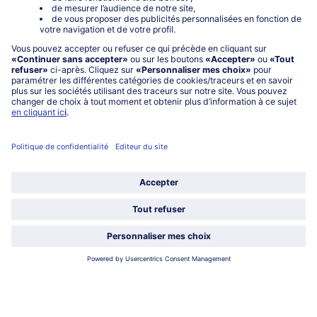
Fondue d'échalote
Poêlée façon blanquette
200 g Prix au kg € 37,25
1000 g Prix au kg € 12,95
7,45 €
12,95 €
TVA incluse
TVA incluse