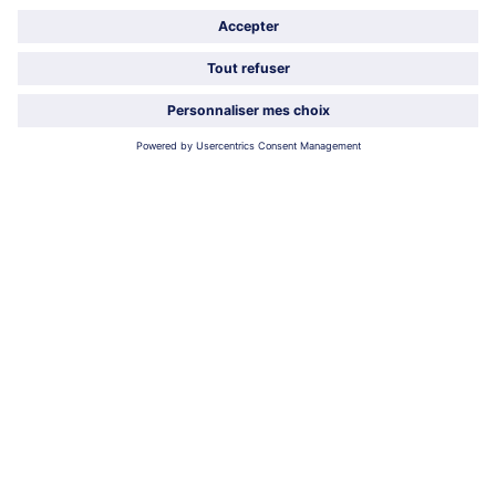
À propos de bofrost*
Légal
Choisir le pays / la langue