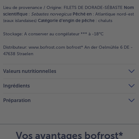
Lieu de provenance / Origine:
FILETS DE DORADE-SÉBASTE
Nom
scientifique
:
Sebastes norvegicus
Pêché en
: Atlantique nord-est
(eaux islandaises)
Catégorie d'engin de pêche
: chaluts
Stockage:
A conserver au congélateur *** à -18°C
Distributeur:
www.bofrost.com bofrost* An der Oelmühle 6 DE -
47638 Straelen
Valeurs nutritionnelles
Ingrédients
Préparation
Vos avantages bofrost*