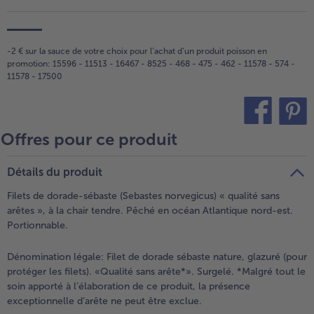
-2 € sur la sauce de votre choix pour l‘achat d‘un produit poisson en
promotion: 15596 - 11513 - 16467 - 8525 - 468 - 475 - 462 - 11578 - 574 -
11578 - 17500
Offres pour ce produit
teilen
pin it
Détails du produit
Filets de dorade-sébaste (Sebastes norvegicus) « qualité sans
arêtes », à la chair tendre. Pêché en océan Atlantique nord-est.
Portionnable.
Dénomination légale:
Filet de dorade sébaste nature, glazuré (pour
protéger les filets). «Qualité sans arête*». Surgelé. *Malgré tout le
soin apporté à l’élaboration de ce produit, la présence
exceptionnelle d’arête ne peut être exclue.