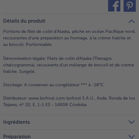
teilen
pin it
Détails du produit
Portions de filet de colin d’Alaska, pêché en océan Pacifique nord,
recouvertes d'une préparation au fromage, à la crème fraîche et
au brocoli. Portionnable.
Dénomination légale:
Filets de colin d'Alaska (Theragra
chalcogramma), recouverts d'un mélange de brocoli et de crème
fraîche. Surgelé.
Stockage:
A conserver au congélateur *** à -18°C
Distributeur:
www.bofrost.com bofrost S.A.U., Avda. Ronda de los
Tejares, nº 32, E, 1-1 ES - 14008 Córdoba
Ingrédients
Préparation