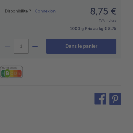
Prix
8,75 €
Disponibilité ?
Connexion
TVA incluse
1000 g
Prix au kg € 8,75
Dans le panier
teilen
pin
it