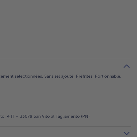
sement sélectionnées. Sans sel ajouté. Préfrites. Portionnable.
to, 4 IT – 33078 San Vito al Tagliamento (PN)