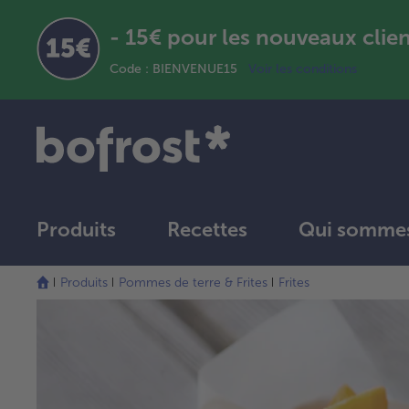
- 15€ pour les nouveaux clie
Code : BIENVENUE15
Voir les conditions
Produits
Recettes
Qui sommes
Produits
Pommes de terre & Frites
Frites