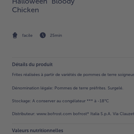
Halloween "Bloody"
Chicken
facile
25min
Détails du produit
Frites réalisées à partir de variétés de pommes de terre soigneu
Dénomination légale:
Pommes de terre préfrites. Surgelé.
Stockage:
A conserver au congélateur *** à -18°C
Distributeur:
www.bofrost.com bofrost* Italia S.p.A. Via Clauzet
Valeurs nutritionnelles