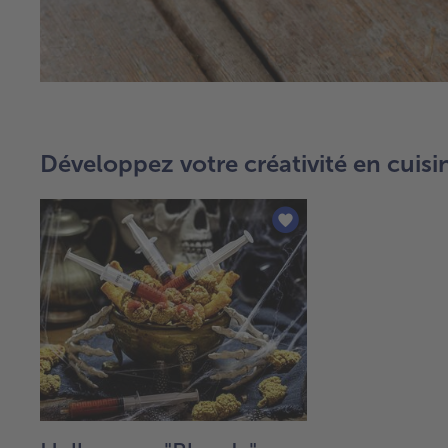
Développez votre créativité en cuisi