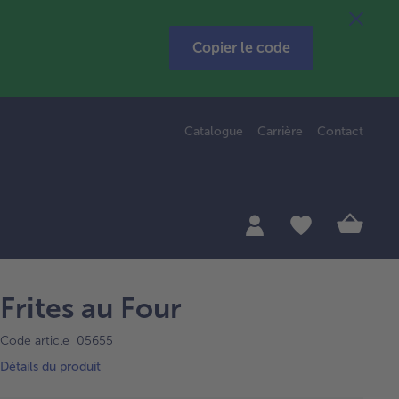
Copier le code
Catalogue
Carrière
Contact
Frites au Four
Code article 05655
Détails du produit