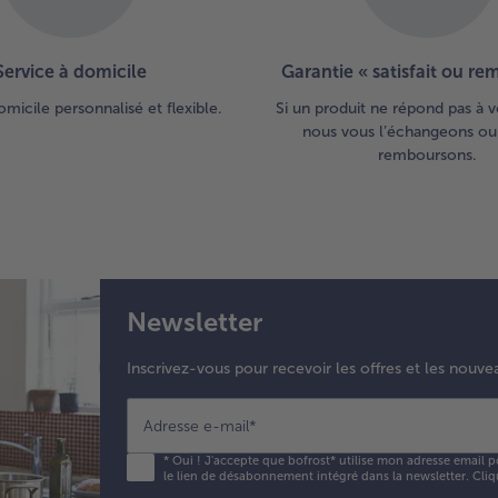
Service à domicile
Garantie « satisfait ou r
omicile personnalisé et flexible.
Si un produit ne répond pas à v
nous vous l’échangeons ou
remboursons.
Newsletter
Inscrivez-vous pour recevoir les offres et les nouve
Adresse e-mail
*
*
Oui ! J'accepte que bofrost* utilise mon adresse email p
le lien de désabonnement intégré dans la newsletter. Cliq