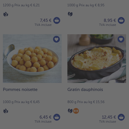
1200 g Prix au kg € 6,21
1000 g Prix au kg € 8,95
7,45 €
8,95 €
TVA incluse
TVA incluse
Pommes noisette
Gratin dauphinois
1000 g Prix au kg € 6,45
800 g Prix au kg € 15,56
6,45 €
12,45 €
TVA incluse
TVA incluse