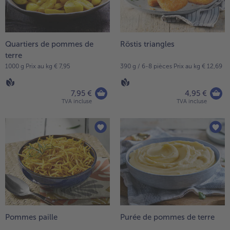
Quartiers de pommes de
Röstis triangles
terre
1000 g Prix au kg € 7,95
390 g / 6-8 pièces Prix au kg € 12,69
7,95 €
4,95 €
TVA incluse
TVA incluse
Pommes paille
Purée de pommes de terre