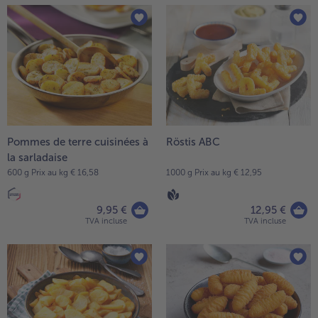
Pommes de terre cuisinées à
Röstis ABC
la sarladaise
600 g Prix au kg € 16,58
1000 g Prix au kg € 12,95
9,95 €
12,95 €
TVA incluse
TVA incluse