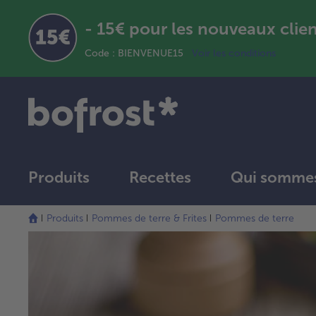
- 15€ pour les nouveaux clie
Code : BIENVENUE15
Voir les conditions
Produits
Recettes
Qui sommes
Produits
Pommes de terre & Frites
Pommes de terre