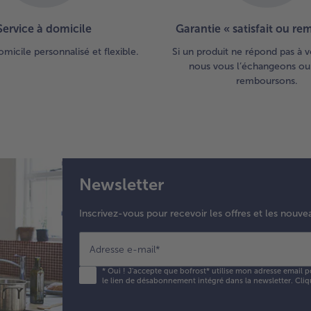
Service à domicile
Garantie « satisfait ou r
omicile personnalisé et flexible.
Si un produit ne répond pas à v
nous vous l’échangeons ou
remboursons.
Newsletter
Inscrivez-vous pour recevoir les offres et les nouve
Adresse e-mail
*
*
Oui ! J'accepte que bofrost* utilise mon adresse email p
le lien de désabonnement intégré dans la newsletter. Cliq