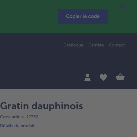
Copier le code
Catalogue
Carrière
Contact
Gratin dauphinois
Code article 12336
Détails du produit