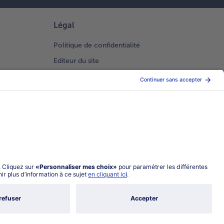
Légal
Politique de confidentialité
Editeur du site
Conditions générales de vente
Conditions générales catalogue en ligne
Index 2026 Femme Homme
Gestion des Cookies
Choisir le pays / la langue